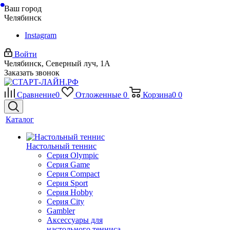
Ваш город
Челябинск
Instagram
Войти
Челябинск, Северный луч, 1А
Заказать звонок
Сравнение
0
Отложенные
0
Корзина
0
0
Каталог
Настольный теннис
Серия Olympic
Серия Game
Серия Compact
Серия Sport
Серия Hobby
Серия City
Gambler
Аксессуары для
настольного тенниса