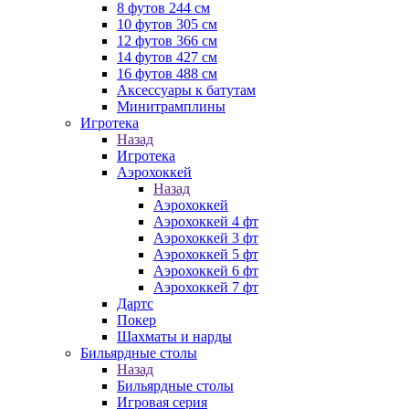
8 футов 244 см
10 футов 305 см
12 футов 366 см
14 футов 427 см
16 футов 488 см
Аксессуары к батутам
Минитрамплины
Игротека
Назад
Игротека
Аэрохоккей
Назад
Аэрохоккей
Аэрохоккей 4 фт
Аэрохоккей 3 фт
Аэрохоккей 5 фт
Аэрохоккей 6 фт
Аэрохоккей 7 фт
Дартс
Покер
Шахматы и нарды
Бильярдные столы
Назад
Бильярдные столы
Игровая серия