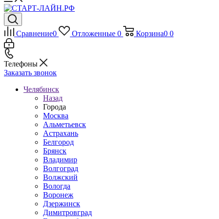
Сравнение
0
Отложенные
0
Корзина
0
0
Телефоны
Заказать звонок
Челябинск
Назад
Города
Москва
Альметьевск
Астрахань
Белгород
Брянск
Владимир
Волгоград
Волжский
Вологда
Воронеж
Дзержинск
Димитровград