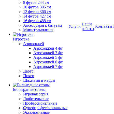
8 футов 244 см
10 футов 305 см
12 футов 366 см
14 футов 427 см
16 футов 488 см
Наши
Аксессуары к батутам
Услуги
Контакты
работы
Минитрамплины
Игротека
Аэрохоккей
Аэрохоккей 4 фт
Аэрохоккей 3 фт
Аэрохоккей 5 фт
Аэрохоккей 6 фт
Аэрохоккей 7 фт
Дартс
Покер
Шахматы и нарды
Бильярдные столы
Игровая серия
Любительские
Профессиональные
Суперпрофессиональные
Эксклюзивные