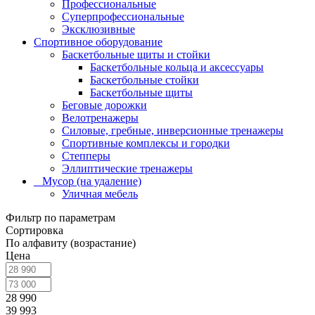
Профессиональные
Суперпрофессиональные
Эксклюзивные
Спортивное оборудование
Баскетбольные щиты и стойки
Баскетбольные кольца и аксессуары
Баскетбольные стойки
Баскетбольные щиты
Беговые дорожки
Велотренажеры
Силовые, гребные, инверсионные тренажеры
Спортивные комплексы и городки
Степперы
Эллиптические тренажеры
_ Мусор (на удаление)
Уличная мебель
Фильтр по параметрам
Сортировка
По алфавиту (возрастание)
Цена
28 990
39 993