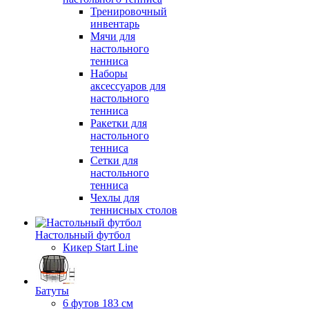
Тренировочный
инвентарь
Мячи для
настольного
тенниса
Наборы
аксессуаров для
настольного
тенниса
Ракетки для
настольного
тенниса
Сетки для
настольного
тенниса
Чехлы для
теннисных столов
Настольный футбол
Кикер Start Line
Батуты
6 футов 183 см