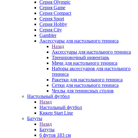
Серия Olympic
Серия Game
Серия Compact
Серия Sport
Серия Hobby
Серия City
Gambler
Аксессуары для настольного тенниса
Назад
Аксессуары для настольного тенниса
Тренировочный инвентарь
Мячи для настольного тенниса
Наборы аксессуаров для настольного
тенниса
Ракетки для настольного тенниса
Сетки для настольного тенниса
Чехлы для теннисных столов
Настольный футбол
Назад
Настольный футбол
Кикер Start Line
Батуты
Назад
Батуты
6 футов 183 см