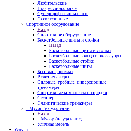
Любительские
Профессиональные
Суперпрофессиональные
Эксклюзивные
Спортивное оборудование
Назад
Спортивное оборудование
Баскетбольные щиты и стойки
Назад
Баскетбольные щиты и стойки
Баскетбольные кольца и аксессуары
Баскетбольные стойки
Баскетбольные щиты
Беговые дорожки
Велотренажеры
Силовые, гребные, инверсионные
тренажеры
Спортивные комплексы и городки
Степперы
Эллиптические тренажеры
_ Мусор (на удаление)
Назад
_ Мусор (на удаление)
Уличная мебель
Услуги