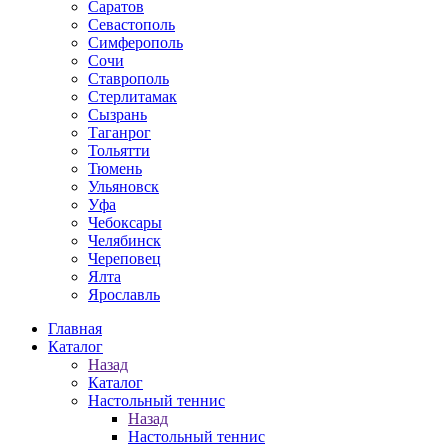
Саратов
Севастополь
Симферополь
Сочи
Ставрополь
Стерлитамак
Сызрань
Таганрог
Тольятти
Тюмень
Ульяновск
Уфа
Чебоксары
Челябинск
Череповец
Ялта
Ярославль
Главная
Каталог
Назад
Каталог
Настольный теннис
Назад
Настольный теннис