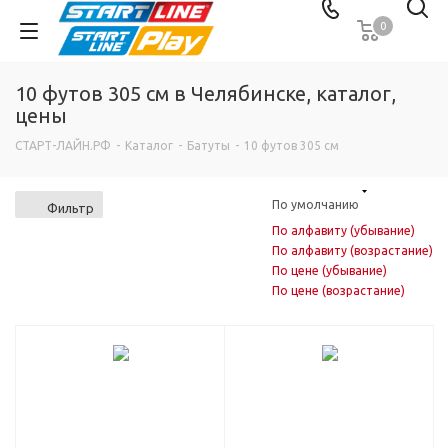
0
10 футов 305 см в Челябинске, каталог,
цены
СТАРТ-ЛАЙН.РФ
-
Каталог
-
Батуты
-
10 футов 305 см
По умолчанию
Фильтр
По алфавиту (убывание)
По алфавиту (возрастание)
По цене (убывание)
По цене (возрастание)