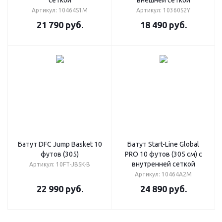
сеткой
внешней сеткой
Артикул: 10464S1M
Артикул: 10360S2Y
21 790
руб.
18 490
руб.
Батут DFC Jump Basket 10
Батут Start-Line Global
футов (305)
PRO 10 футов (305 см) с
внутренней сеткой
Артикул: 10FT-JBSK-B
Артикул: 10464A2M
22 990
руб.
24 890
руб.